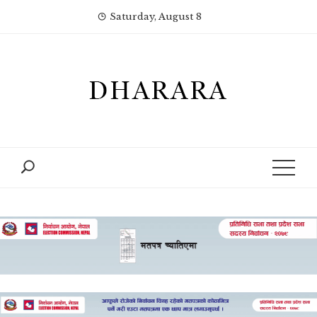
Skip
Saturday, August 8
to
content