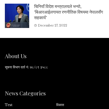
चिनियाँ विदेश मन्त्रालयले भन्यो,
‘बिआरआईलगायत रणनीतिक विषयमा नेपालसँग
सहकार्य’
December 27, 2022
About Us
सूचना विभाग दर्ता नं: ७८/८९ ३५८८
News Categories
Test
विकास