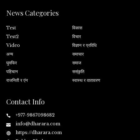
News Categories
Test
विकास
Test2
विचार
Video
विज्ञान र प्रविधि
अन्य
समाचार
घुमफिर
समाज
पहिचान
सस्ंकृति
राजनिती र एंन
स्वास्थ र वातावरण
Contact Info
+977-9867098682
info@dharara.com
https://dharara.com