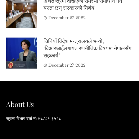
अर्थतन्त्रमा देखिएका समस्या समाधान गर्ने
यस्ता छन् सरकारको निर्णय
December 27, 2022
चिनियाँ विदेश मन्त्रालयले भन्यो,
‘बिआरआईलगायत रणनीतिक विषयमा नेपालसँग
सहकार्य’
December 27, 2022
About Us
सूचना विभाग दर्ता नं: ७८/८९ ३५८८