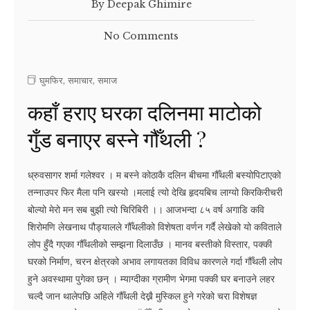
By Deepak Ghimire
No Comments
घुमफिर
,
समाचार
,
समाज
कहाँ हराए घरका दलिनमा माटोको
गुँड बनाएर बस्ने गौँथली ?
ध्रुवसागर शर्मा गलेश्वर । म बस्ने कोठाकै दलिन बीचमा गौँथली बस्योपिटाएको
तन्नाउपर फिर मैला पनि खस्यो ।मलाई त्यो देखि हृदयबिच लाग्यो किरकिरीचरी
बोल्यो मेरो मन सब बुझी त्यो चिरिबिरी ।। आजभन्दा ८५ वर्ष अगाडि कवि
शिरोमणि लेखनाथ पौड्यालले गौँथलीको विशेषता वर्णन गर्दै लेखेको यो कविताले
लोप हुँदै गएका गौँथलीको सम्झना दिलाउँछ । मानव बस्तीको विस्तार, पक्की
घरको निर्माण, चरन क्षेत्रको अभाव लगायतका विविध कारणले गर्दा गौँथली लोप
हुने अवस्थामा पुगेका छन् । म्याग्दीका ग्रामीण भेगमा पक्की घर बनाउने लहर
चल्दै जान थालेपछि अहिले गौँथली देख्नै मुस्किल हुने गरेको चरा विशेषज्ञ