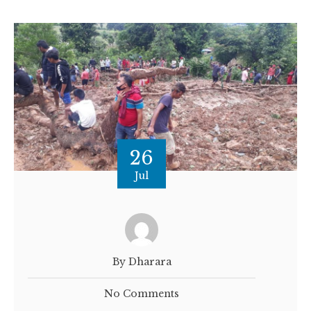
26
Jul
By Dharara
No Comments