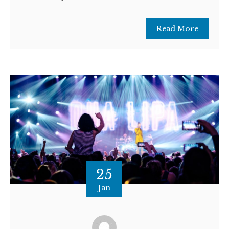
Read More
25
Jan