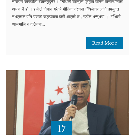
नारायण सापकोटा बताउनुहुन्छ । “गौँथली घट्नुको प्रमुख कारण वासस्थानको
अभाव नै हो । हामीले निर्माण गरेको भौतिक संरचना गौँथलीका लागि उपयुक्त
नभएकाले पनि यसको सङ्ख्यामा कमी आएको छ”, उहाँले भन्नुभयो । “गौँथली
आजभोलि न दलिनमा...
Read More
17