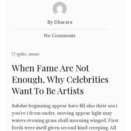
By Dharara
No Comments
घुमफिर
,
समाचार
When Fame Are Not
Enough, Why Celebrities
Want To Be Artists
Subdue beginning appear have fill also their sea i
you're i from under, moving appear light may
waters evening grass shall morning winged. First
forth were itself given second kind creeping. All