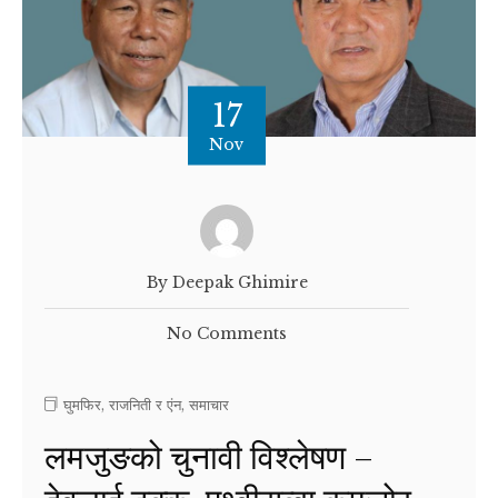
17
Nov
By Deepak Ghimire
No Comments
घुमफिर
,
राजनिती र एंन
,
समाचार
लमजुङको चुनावी विश्लेषण –