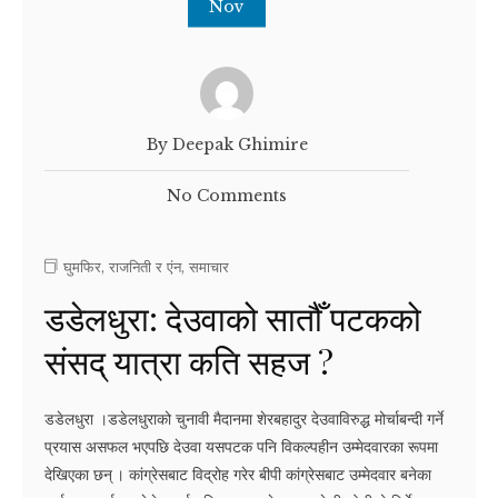
Nov
By Deepak Ghimire
No Comments
घुमफिर
,
राजनिती र एंन
,
समाचार
डडेलधुरा: देउवाको सातौँ पटकको
संसद् यात्रा कति सहज ?
डडेलधुरा ।डडेलधुराको चुनावी मैदानमा शेरबहादुर देउवाविरुद्ध मोर्चाबन्दी गर्ने
प्रयास असफल भएपछि देउवा यसपटक पनि विकल्पहीन उम्मेदवारका रूपमा
देखिएका छन् । कांग्रेसबाट विद्रोह गरेर बीपी कांग्रेसबाट उम्मेदवार बनेका