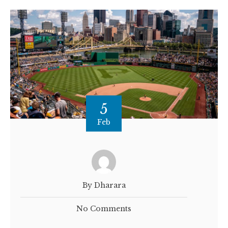
5
Feb
By Dharara
No Comments