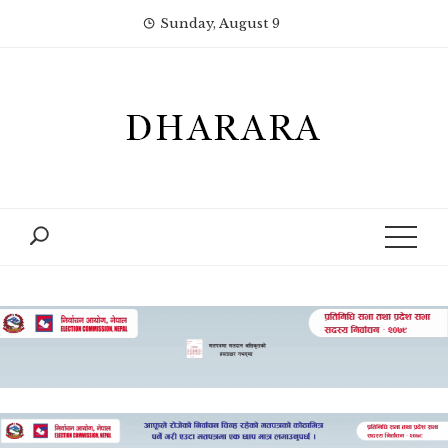
Skip
Sunday, August 9
to
content