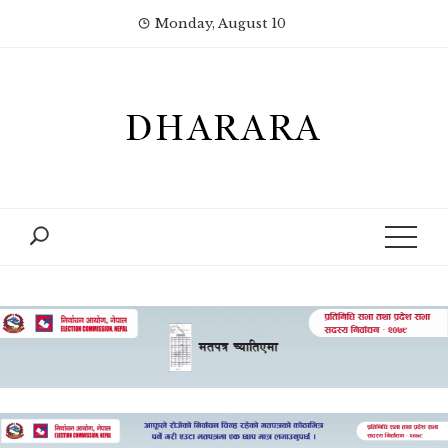
Skip
Monday, August 10
to
content