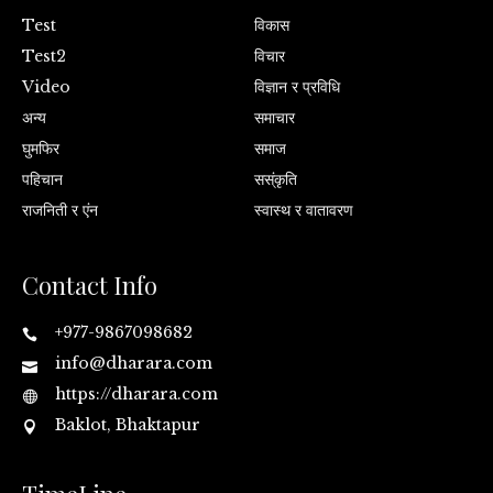
Test
विकास
Test2
विचार
Video
विज्ञान र प्रविधि
अन्य
समाचार
घुमफिर
समाज
पहिचान
सस्ंकृति
राजनिती र एंन
स्वास्थ र वातावरण
Contact Info
+977-9867098682
info@dharara.com
https://dharara.com
Baklot, Bhaktapur