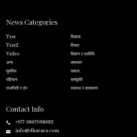
News Categories
Test
विकास
Test2
विचार
Video
विज्ञान र प्रविधि
अन्य
समाचार
घुमफिर
समाज
पहिचान
सस्ंकृति
राजनिती र एंन
स्वास्थ र वातावरण
Contact Info
+977-9867098682
info@dharara.com