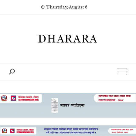
Skip
Thursday, August 6
to
content