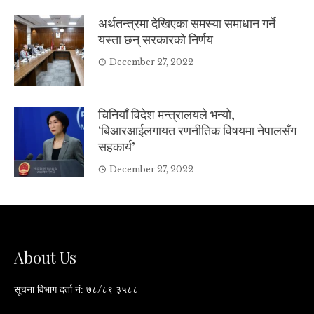
अर्थतन्त्रमा देखिएका समस्या समाधान गर्ने
यस्ता छन् सरकारको निर्णय
December 27, 2022
चिनियाँ विदेश मन्त्रालयले भन्यो,
‘बिआरआईलगायत रणनीतिक विषयमा नेपालसँग
सहकार्य’
December 27, 2022
About Us
सूचना विभाग दर्ता नं: ७८/८९ ३५८८