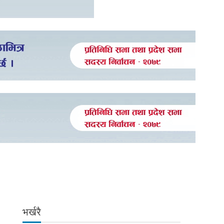
भर्खरै