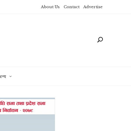
About Us
Contact
Advertise
अन्य