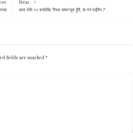
rev
Next
वस्था
आज राति १२ बजेदेखि ‘स्थिर समय’सुरु हुँदै, के गर्न पाइँदैन ?
ed fields are marked
*