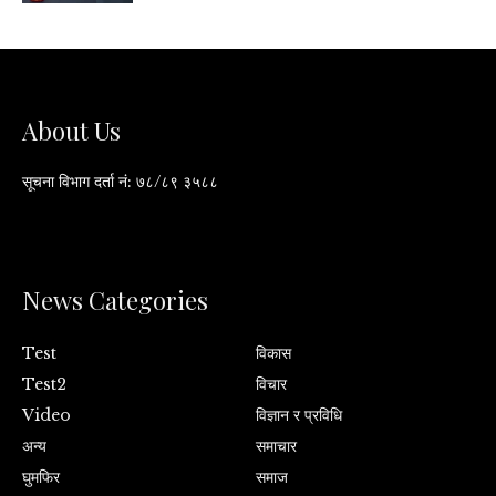
About Us
सूचना विभाग दर्ता नं: ७८/८९ ३५८८
News Categories
Test
विकास
Test2
विचार
Video
विज्ञान र प्रविधि
अन्य
समाचार
घुमफिर
समाज