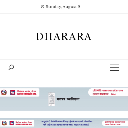
Skip
Sunday, August 9
to
content