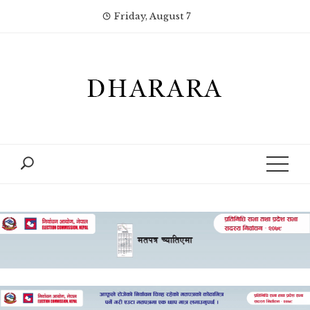
Skip
Friday, August 7
to
content